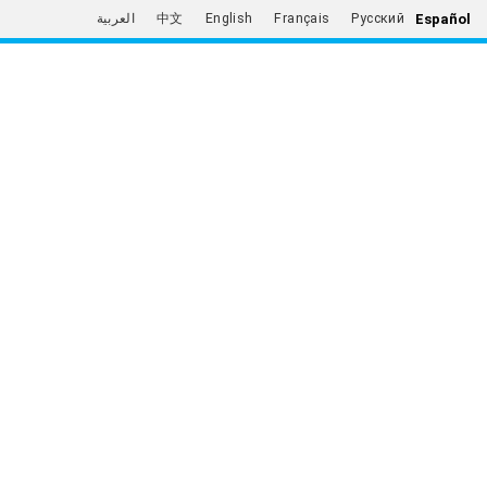
Español
العربية
中文
English
Français
Русский