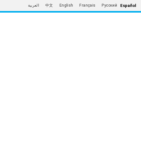
Español
العربية
中文
English
Français
Русский