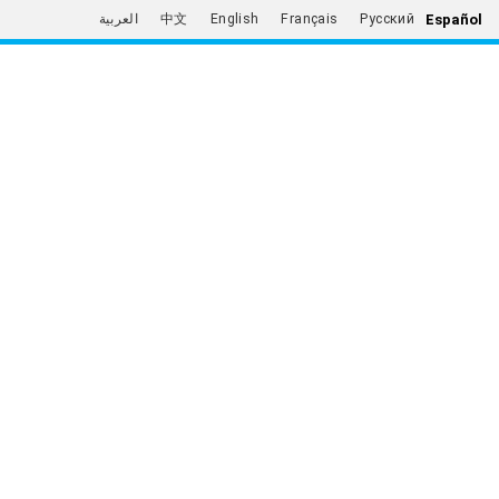
Español
العربية
中文
English
Français
Русский