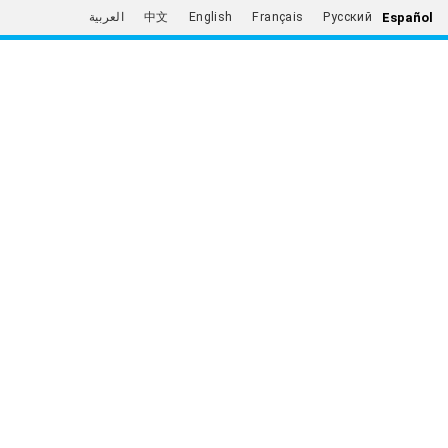
Español
العربية
中文
English
Français
Русский