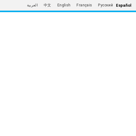
Español
العربية
中文
English
Français
Русский