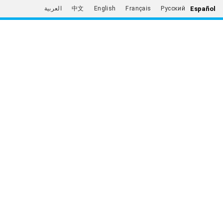
Español
العربية
中文
English
Français
Русский