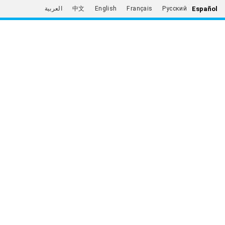
Español
العربية
中文
English
Français
Русский