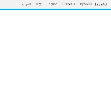
Español
العربية
中文
English
Français
Русский