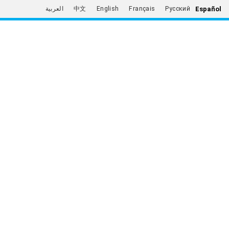
Español
العربية
中文
English
Français
Русский