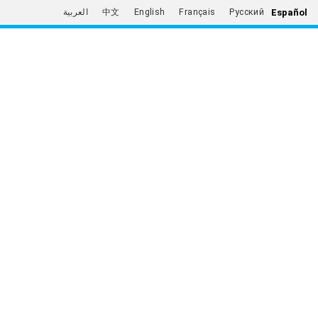
Español
العربية
中文
English
Français
Русский