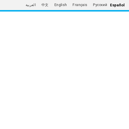
Español
العربية
中文
English
Français
Русский