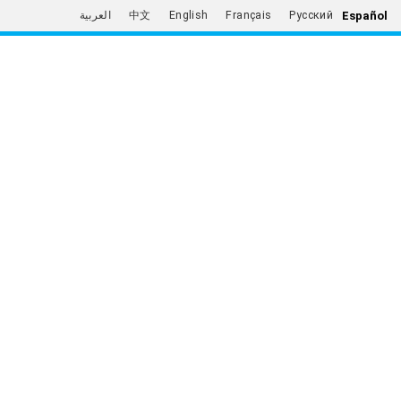
Español
العربية
中文
English
Français
Русский