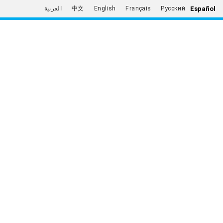
Español
العربية
中文
English
Français
Русский