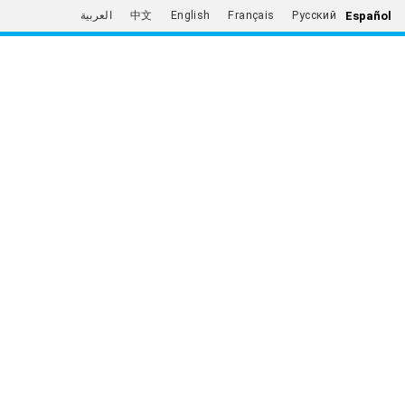
Español
العربية
中文
English
Français
Русский