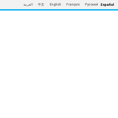
Español
العربية
中文
English
Français
Русский