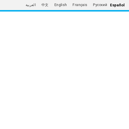
Español
العربية
中文
English
Français
Русский