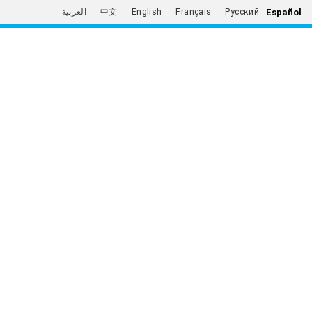
Español
العربية
中文
English
Français
Русский