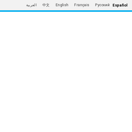
Español
العربية
中文
English
Français
Русский