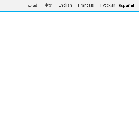
Español
العربية
中文
English
Français
Русский