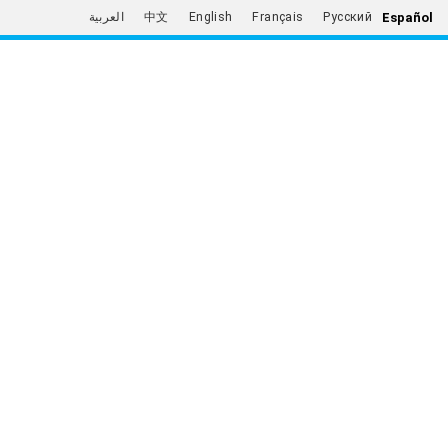
Español
العربية
中文
English
Français
Русский