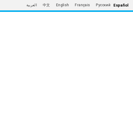
Español
العربية
中文
English
Français
Русский