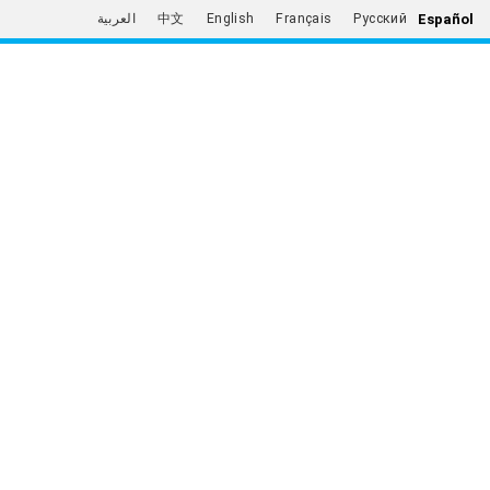
Español
العربية
中文
English
Français
Русский