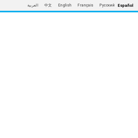
Español
العربية
中文
English
Français
Русский