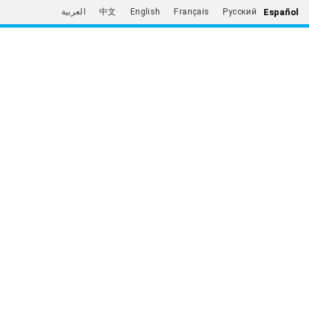
Español
العربية
中文
English
Français
Русский