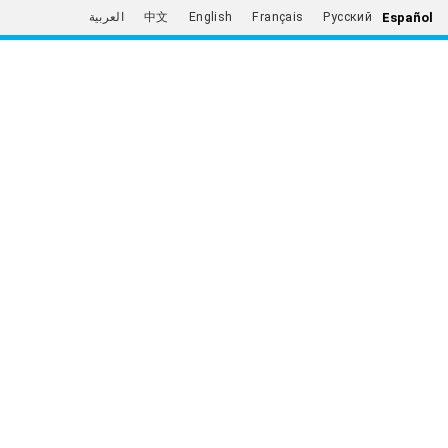
Español
العربية
中文
English
Français
Русский