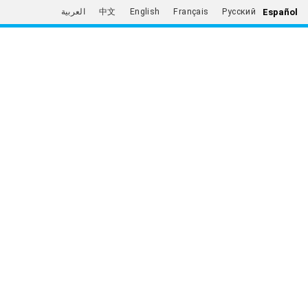
Español
العربية
中文
English
Français
Русский