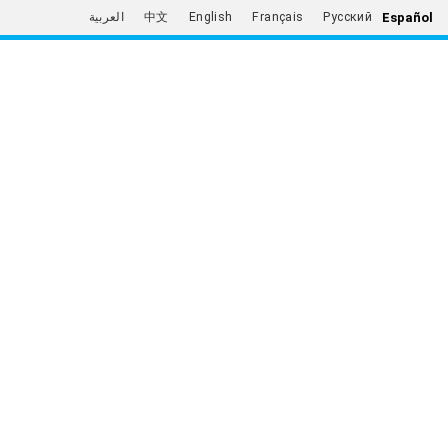
Español
العربية
中文
English
Français
Русский