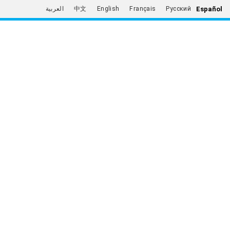
Español
العربية
中文
English
Français
Русский