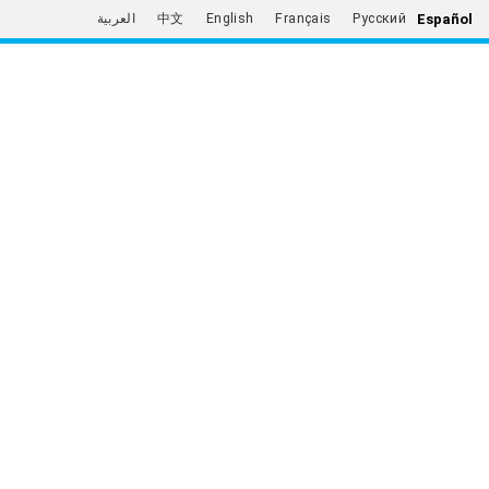
Español
العربية
中文
English
Français
Русский