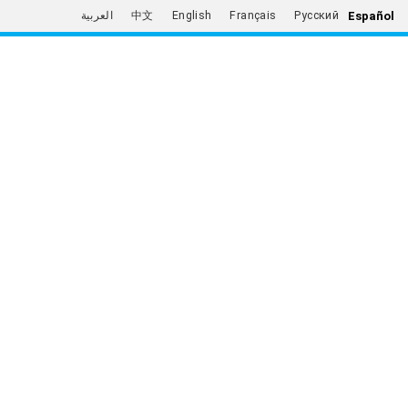
Español
العربية
中文
English
Français
Русский