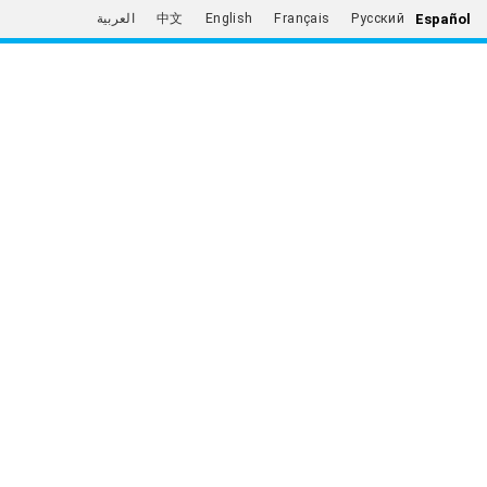
Español
العربية
中文
English
Français
Русский