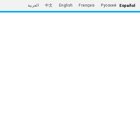
Español
العربية
中文
English
Français
Русский