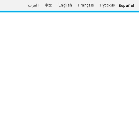
Español
العربية
中文
English
Français
Русский