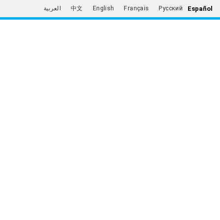
Español
العربية
中文
English
Français
Русский