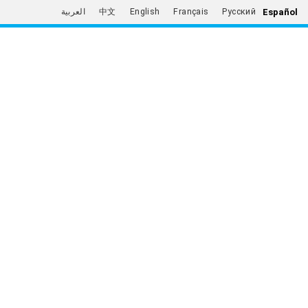
Español
العربية
中文
English
Français
Русский