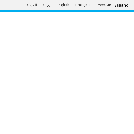
Español
العربية
中文
English
Français
Русский