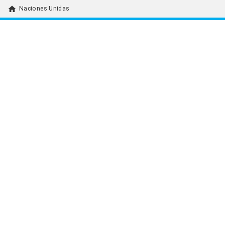
home
Naciones Unidas