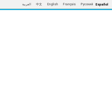
Español
العربية
中文
English
Français
Русский