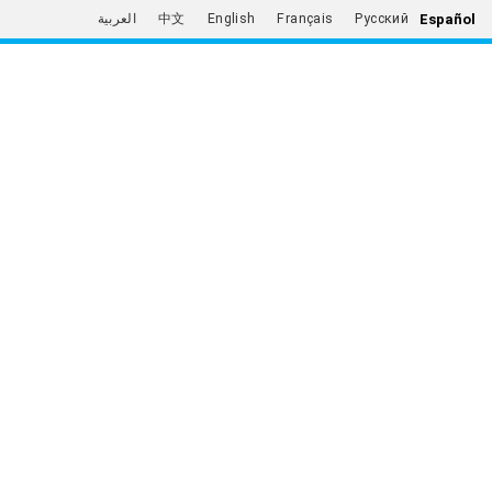
Español
العربية
中文
English
Français
Русский