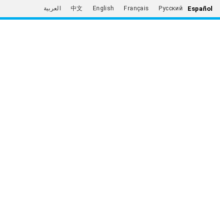
Español
العربية
中文
English
Français
Русский