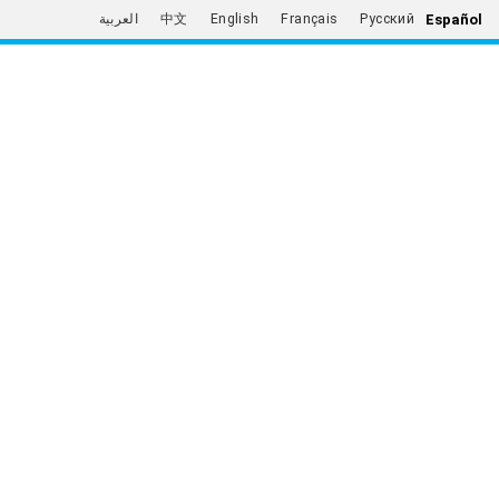
Español
العربية
中文
English
Français
Русский