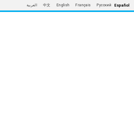
Español
العربية
中文
English
Français
Русский