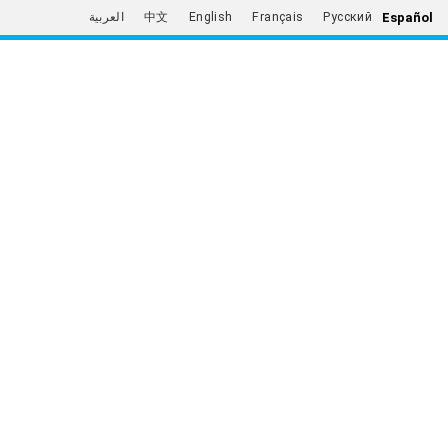
Español
العربية
中文
English
Français
Русский