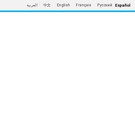
Español
العربية
中文
English
Français
Русский