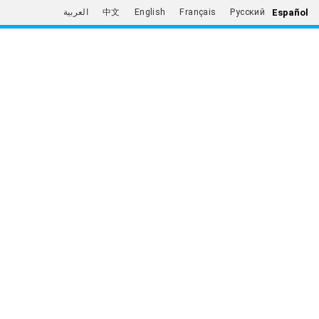
Español
العربية
中文
English
Français
Русский