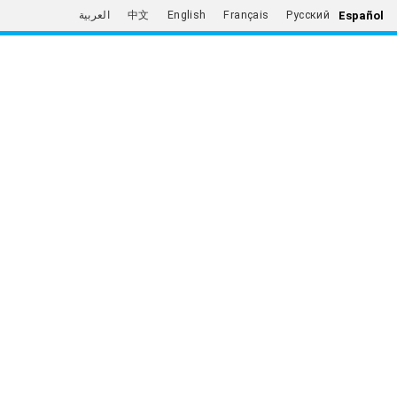
Español
العربية
中文
English
Français
Русский