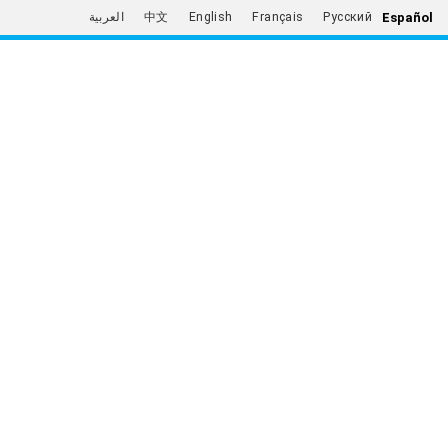
Español
العربية
中文
English
Français
Русский