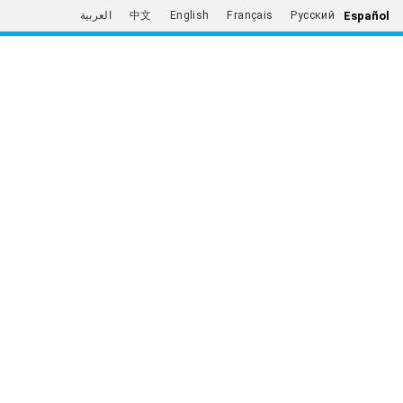
Español
العربية
中文
English
Français
Русский