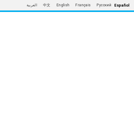
Español
العربية
中文
English
Français
Русский