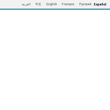
Español
العربية
中文
English
Français
Русский