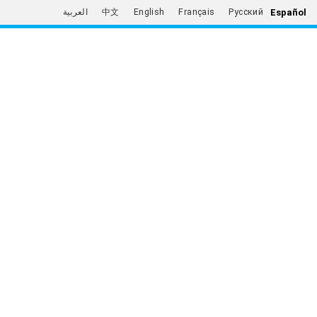
Español
العربية
中文
English
Français
Русский